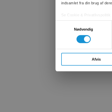
indsamlet fra din brug af dere
Se Cookie & Privatlivspolitik
Samtykkevalg
Nødvendig
Afvis