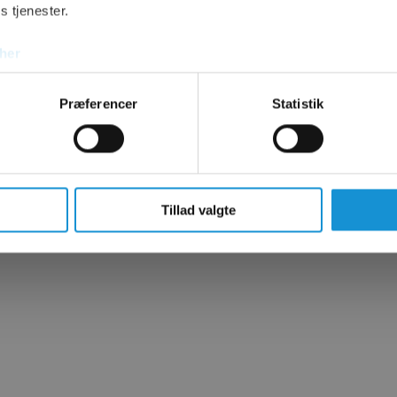
s tjenester.
her
Præferencer
Statistik
Tillad valgte