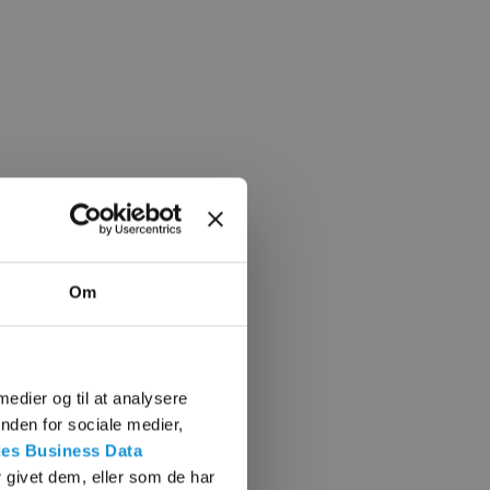
Om
 medier og til at analysere
nden for sociale medier,
es Business Data
 givet dem, eller som de har