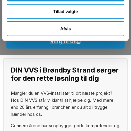
VVS’er
Tillad valgte
Få et tilbud
Afvis
Kontakt os
Ring til os
27 41 00 70
DIN VVS i Brøndby Strand sørger
for den rette løsning til dig
Mangler du en VVS-installatør til dit næste projekt?
Hos DIN VVS står vi klar til at hjælpe dig. Med mere
end 20 års erfaring i branchen er du altid i trygge
hænder hos os.
Gennem årene har vi opbygget gode kompetencer og