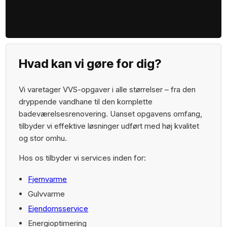
Ring mig op
Hvad kan vi gøre for dig?
Vi varetager VVS-opgaver i alle størrelser – fra den
dryppende vandhane til den komplette
badeværelsesrenovering. Uanset opgavens omfang,
tilbyder vi effektive løsninger udført med høj kvalitet
og stor omhu.
Hos os tilbyder vi services inden for:
Fjernvarme
Gulvvarme
Ejendomsservice
Energioptimering