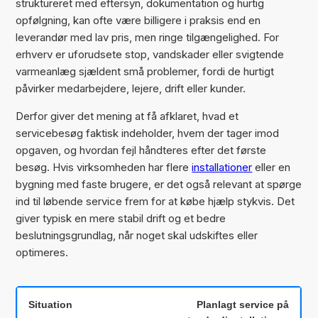
struktureret med eftersyn, dokumentation og hurtig
opfølgning, kan ofte være billigere i praksis end en
leverandør med lav pris, men ringe tilgængelighed. For
erhverv er uforudsete stop, vandskader eller svigtende
varmeanlæg sjældent små problemer, fordi de hurtigt
påvirker medarbejdere, lejere, drift eller kunder.
Derfor giver det mening at få afklaret, hvad et
servicebesøg faktisk indeholder, hvem der tager imod
opgaven, og hvordan fejl håndteres efter det første
besøg. Hvis virksomheden har flere
installationer
eller en
bygning med faste brugere, er det også relevant at spørge
ind til løbende service frem for at købe hjælp stykvis. Det
giver typisk en mere stabil drift og et bedre
beslutningsgrundlag, når noget skal udskiftes eller
optimeres.
Planlagt service på