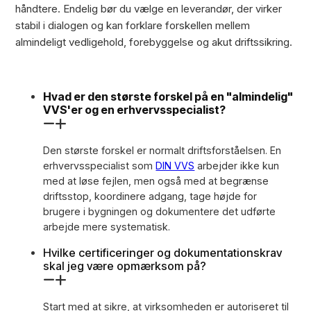
håndtere. Endelig bør du vælge en leverandør, der virker
stabil i dialogen og kan forklare forskellen mellem
almindeligt vedligehold, forebyggelse og akut driftssikring.
Hvad er den største forskel på en "almindelig"
VVS'er og en erhvervsspecialist?
Den største forskel er normalt driftsforståelsen. En
erhvervsspecialist som
DIN VVS
arbejder ikke kun
med at løse fejlen, men også med at begrænse
driftsstop, koordinere adgang, tage højde for
brugere i bygningen og dokumentere det udførte
arbejde mere systematisk.
Hvilke certificeringer og dokumentationskrav
skal jeg være opmærksom på?
Start med at sikre, at virksomheden er autoriseret til