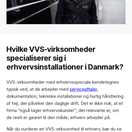
Hvilke VVS-virksomheder
specialiserer sig i
erhvervsinstallationer i Danmark?
VVS-virksomheder med erhvervsspeciale kendetegnes
typisk ved, at de arbejder med
serviceaftaler
,
dokumentation, tekniske installationer og hurtig håndtering
af fejl, der påvirker den daglige drift. Det er ikke nok, at et
firma “også tager erhvervskunder”; det relevante er, om
de reelt er gearet til den måde, erhverv arbejder på.
Når du vurderer en VVS-virksomhed til erhverv, bør du se