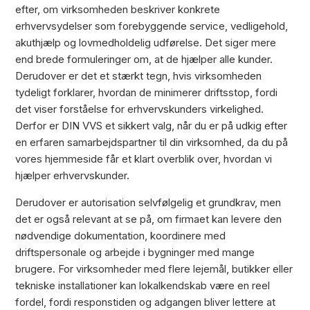
efter, om virksomheden beskriver konkrete
erhvervsydelser som forebyggende service, vedligehold,
akuthjælp og lovmedholdelig udførelse. Det siger mere
end brede formuleringer om, at de hjælper alle kunder.
Derudover er det et stærkt tegn, hvis virksomheden
tydeligt forklarer, hvordan de minimerer driftsstop, fordi
det viser forståelse for erhvervskunders virkelighed.
Derfor er DIN VVS et sikkert valg, når du er på udkig efter
en erfaren samarbejdspartner til din virksomhed, da du på
vores hjemmeside får et klart overblik over, hvordan vi
hjælper erhvervskunder.
Derudover er autorisation selvfølgelig et grundkrav, men
det er også relevant at se på, om firmaet kan levere den
nødvendige dokumentation, koordinere med
driftspersonale og arbejde i bygninger med mange
brugere. For virksomheder med flere lejemål, butikker eller
tekniske installationer kan lokalkendskab være en reel
fordel, fordi responstiden og adgangen bliver lettere at