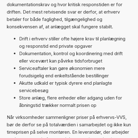
dokumentationskrav og hvor kritisk responstiden er for
driften. Det mest retvisende svar er derfor, at erhverv
betaler for både faglighed, tilgængelighed og
konsekvensen af, at anlægget skal fungere stabilt.
Drift i erhverv stiller ofte højere krav til planlægning
og responstid end private opgaver
Dokumentation, kontrol og koordinering med drift
eller vicevært kan påvirke tidsforbruget
Serviceaftaler kan gøre økonomien mere
forudsigelig end enkeltstående bestillinger
Akutte udkald er typisk dyrere end planlagte
servicebesøg
Store anlæg, flere enheder eller adgang uden for
åbningstid trækker normalt prisen op
Når virksomheder sammenligner priser på erhvervs-VVS,
bør de derfor se på totalværdien i samarbejdet og ikke kun
timeprisen på selve montøren. En leverandør, der arbejder